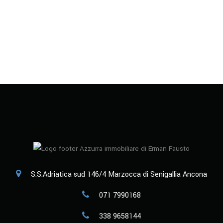
S.S.Adriatica sud 146/4 Marzocca di Senigallia Ancona
071 7990168
338 9658144