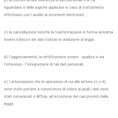
b) la conferma dell'esistenza di dati personali che La
riguardano e delle logiche applicate in caso di trattamento
effettuato con l'ausilio di strumenti elettronici;
c) la cancellazione nonché la trasformazione in forma anonima
ovvero il blocco dei dati trattati in violazione di legge;
d) l'aggiornamento, la rettificazione ovvero - qualora vi sia
l'interesse - l'integrazione di tali dati personali;
e) l'attestazione che le operazioni di cui alle lettere c) e d)
sono state portate a conoscenza di coloro ai quali i dati sono
stati comunicati o diffusi, ad eccezione dei casi previsti dalla
legge;