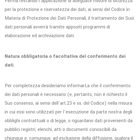
Ferma restando l'applicazione di adeguate misure di sicurezza
per la protezione e riservatezza dei dati, ai sensi del Codice in
Materia di Protezione dei Dati Personali, il trattamento dei Suoi
dati personali avverrà tramite appositi programmi di
elaborazione ed archiviazione dati.
Natura obbligatoria o facoltativa del conferimento dei
dati.
Per completezza desideriamo informarLa che il conferimento
dei dati personali è necessario (e, pertanto, non è richiesto il
Suo consenso, ai sensi dell'art.23 e ss. del Codice) nella misura
in cui essi sono utilizzati per l'esecuzione da parte nostra degli
obblighi contrattuali o di legge, o riguardano dati provenienti da
pubblici registri, elenchi, atti o documenti conoscibili da
chiunque e, comunque, ad esclusione della diffusione, qualora il